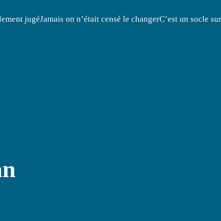
ment jugéJamais on n’était censé le changerC’est un socle su
an