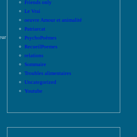
Friends only
Le Vrai
oeuvre Amour et animalité
Patriarcat
eur
PsychoPoèmes
RecueilPoemes
relations
Sommaire
Troubles alimentaires
Uncategorized
Youtube