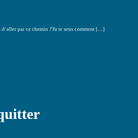
en d’aller par ce chemin ?Tu te sens comment […]
uitter