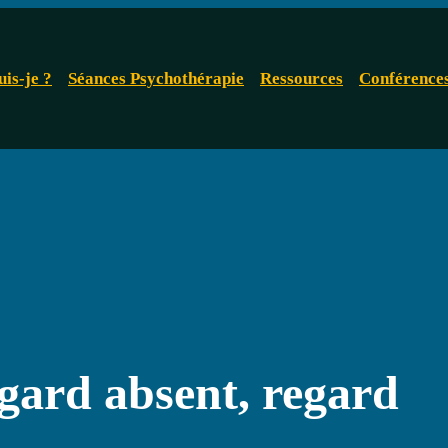
uis-je ?
Séances Psychothérapie
Ressources
Conférence
egard absent, regard