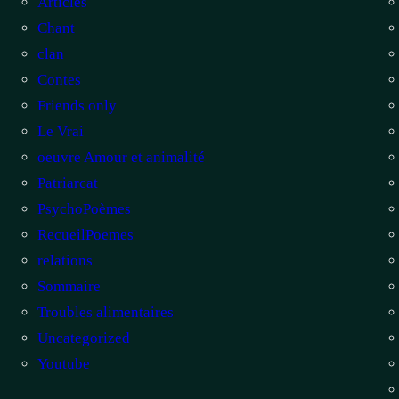
Articles
Chant
clan
Contes
Friends only
Le Vrai
oeuvre Amour et animalité
Patriarcat
PsychoPoèmes
RecueilPoemes
relations
Sommaire
Troubles alimentaires
Uncategorized
Youtube