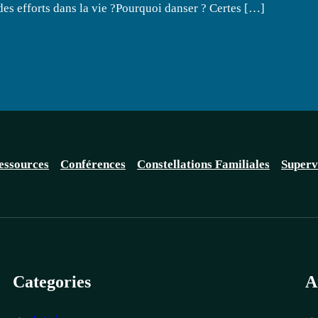
e des efforts dans la vie ?Pourquoi danser ? Certes […]
essources
Conférences
Constellations Familiales
Superv
Categories
A