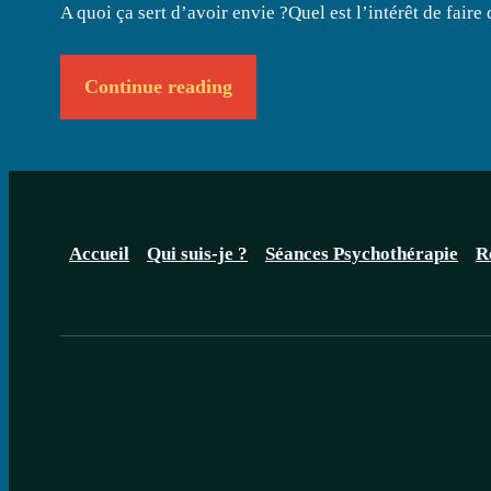
A quoi ça sert d’avoir envie ?Quel est l’intérêt de fair
Continue reading
Accueil
Qui suis-je ?
Séances Psychothérapie
R