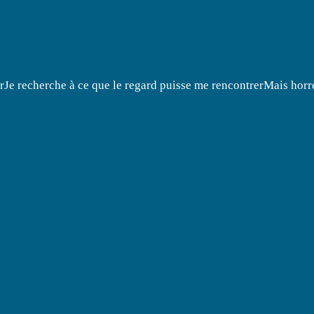
erJe recherche à ce que le regard puisse me rencontrerMais horr