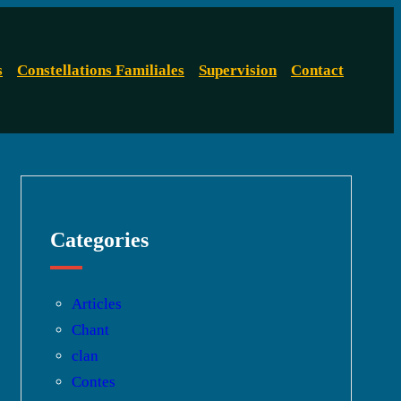
s
Constellations Familiales
Supervision
Contact
Categories
Articles
Chant
clan
Contes