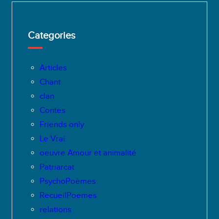
Categories
Articles
Chant
clan
Contes
Friends only
Le Vrai
oeuvre Amour et animalité
Patriarcat
PsychoPoèmes
RecueilPoemes
relations