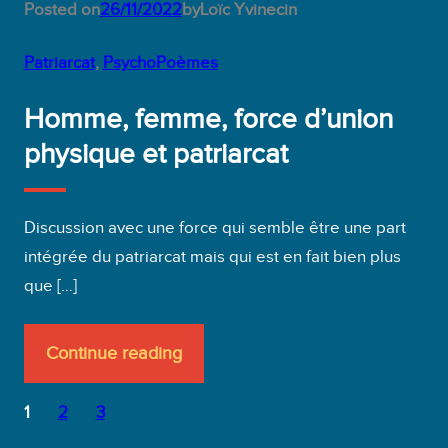
Posted on
26/11/2022
by
Loïc Yvinec
in
Patriarcat
, 
PsychoPoèmes
Homme, femme, force d’union
physique et patriarcat
Discussion avec une force qui semble être une part
intégrée du patriarcat mais qui est en fait bien plus
que […]
Continue reading
1
2
3