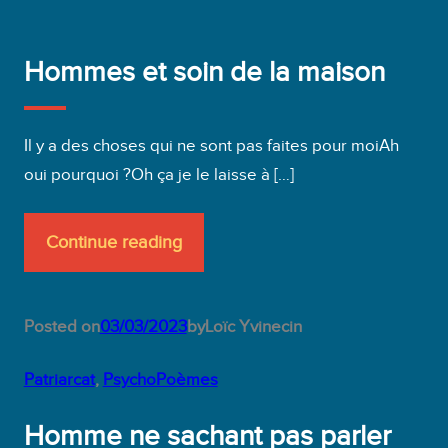
Hommes et soin de la maison
Il y a des choses qui ne sont pas faites pour moiAh
oui pourquoi ?Oh ça je le laisse à […]
Continue reading
Posted on
03/03/2023
by
Loïc Yvinec
in
Patriarcat
, 
PsychoPoèmes
Homme ne sachant pas parler