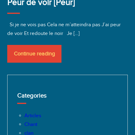
Peur de voir [Peur]
Si je ne vois pas Cela ne m’atteindra pas J’ai peur
de voir Et redoute le noir Je […]
Continue reading
Categories
Articles
Chant
clan