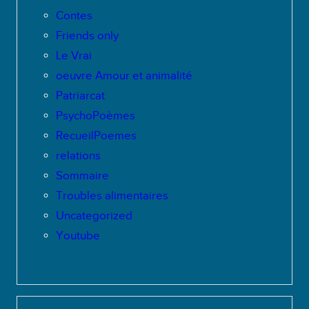
Contes
Friends only
Le Vrai
oeuvre Amour et animalité
Patriarcat
PsychoPoèmes
RecueilPoemes
relations
Sommaire
Troubles alimentaires
Uncategorized
Youtube