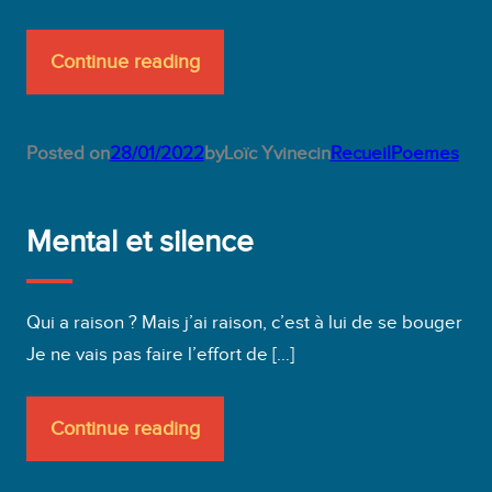
Continue reading
Posted on
28/01/2022
by
Loïc Yvinec
in
RecueilPoemes
Mental et silence
Qui a raison ? Mais j’ai raison, c’est à lui de se bouger
Je ne vais pas faire l’effort de […]
Continue reading