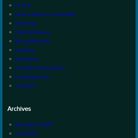
Le Vrai
oeuvre Amour et animalité
Patriarcat
PsychoPoèmes
RecueilPoemes
relations
Sommaire
Troubles alimentaires
Uncategorized
Youtube
Archives
décembre 2024
mai 2024