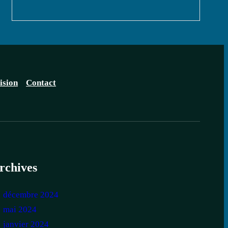
ision
Contact
rchives
décembre 2024
mai 2024
janvier 2024