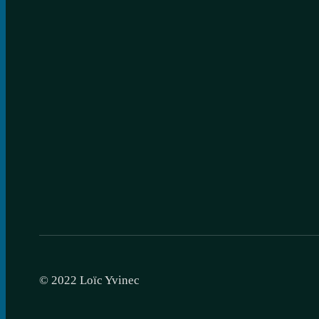
© 2022 Loïc Yvinec