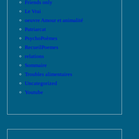
Friends only
Le Vrai
oeuvre Amour et animalité
Patriarcat
PsychoPoèmes
RecueilPoemes
relations
Sommaire
Troubles alimentaires
Uncategorized
Youtube