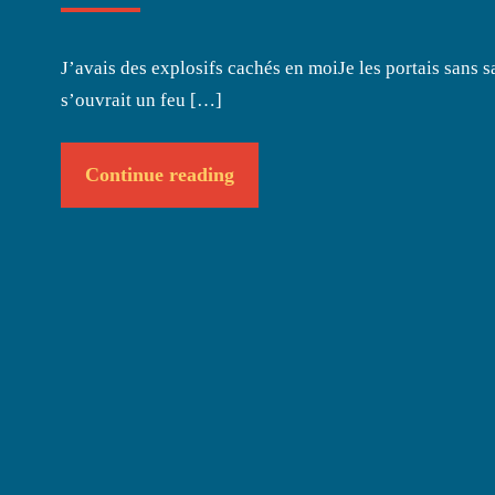
J’avais des explosifs cachés en moiJe les portais sans 
s’ouvrait un feu […]
Continue reading