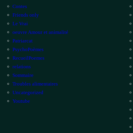
Contes
Friends only
Le Vrai
oeuvre Amour et animalité
Patriarcat
PsychoPoèmes
RecueilPoemes
relations
Sommaire
Troubles alimentaires
Uncategorized
Youtube