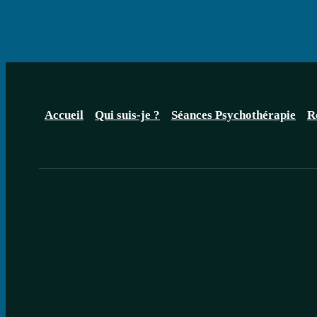
Accueil
Qui suis-je ?
Séances Psychothérapie
R