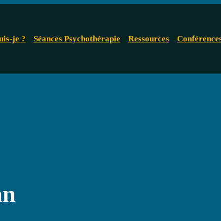
uis-je ?
Séances Psychothérapie
Ressources
Conférence
an