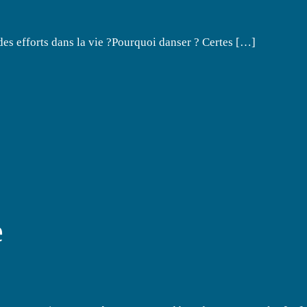
e des efforts dans la vie ?Pourquoi danser ? Certes […]
e