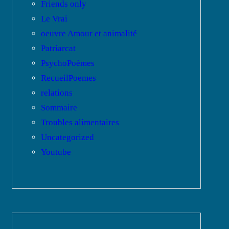
Friends only
Le Vrai
oeuvre Amour et animalité
Patriarcat
PsychoPoèmes
RecueilPoemes
relations
Sommaire
Troubles alimentaires
Uncategorized
Youtube