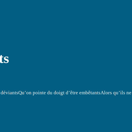
ts
 déviantsQu’on pointe du doigt d’être embêtantsAlors qu’ils ne