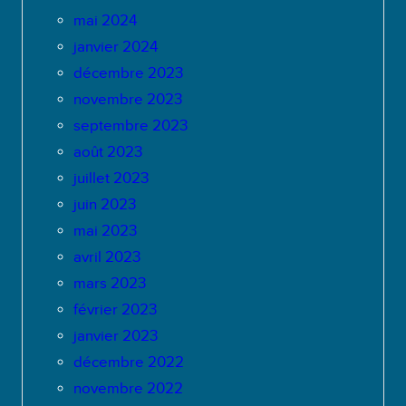
mai 2024
janvier 2024
décembre 2023
novembre 2023
septembre 2023
août 2023
juillet 2023
juin 2023
mai 2023
avril 2023
mars 2023
février 2023
janvier 2023
décembre 2022
novembre 2022