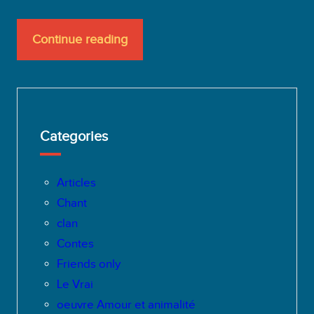
Continue reading
Categories
Articles
Chant
clan
Contes
Friends only
Le Vrai
oeuvre Amour et animalité