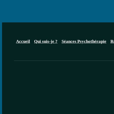
Accueil
Qui suis-je ?
Séances Psychothérapie
R