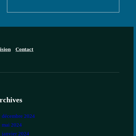
ision
Contact
rchives
décembre 2024
mai 2024
janvier 2024