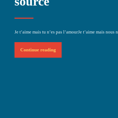
source
Je t’aime mais tu n’es pas l’amourJe t’aime mais nous 
Continue reading