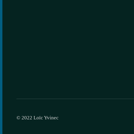
© 2022 Loïc Yvinec