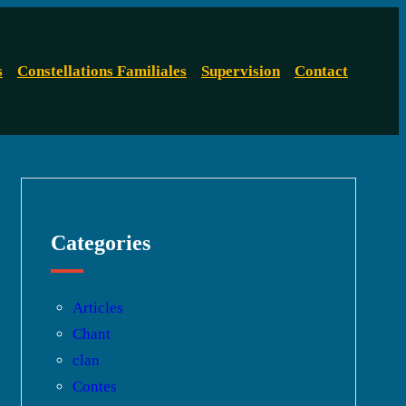
s
Constellations Familiales
Supervision
Contact
Categories
Articles
Chant
clan
Contes