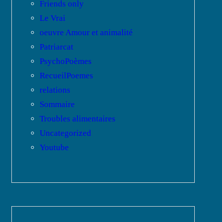
Friends only
Le Vrai
oeuvre Amour et animalité
Patriarcat
PsychoPoèmes
RecueilPoemes
relations
Sommaire
Troubles alimentaires
Uncategorized
Youtube