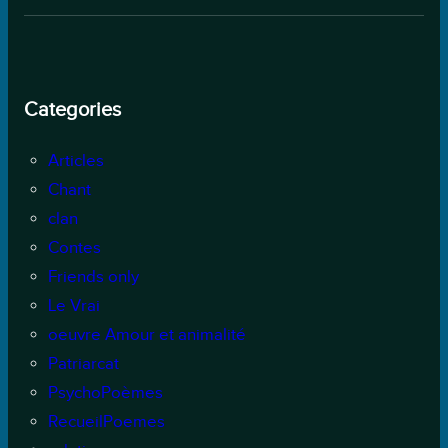
Categories
Articles
Chant
clan
Contes
Friends only
Le Vrai
oeuvre Amour et animalité
Patriarcat
PsychoPoèmes
RecueilPoemes