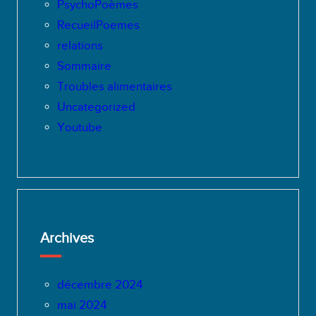
PsychoPoèmes
RecueilPoemes
relations
Sommaire
Troubles alimentaires
Uncategorized
Youtube
Archives
décembre 2024
mai 2024