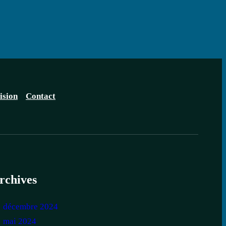
ision
Contact
rchives
décembre 2024
mai 2024