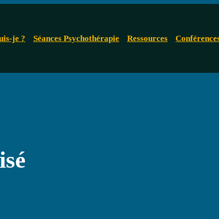
uis-je ?
Séances Psychothérapie
Ressources
Conférence
isé