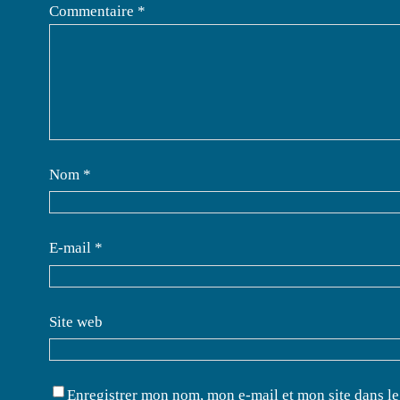
Commentaire
*
Nom
*
E-mail
*
Site web
Enregistrer mon nom, mon e-mail et mon site dans l