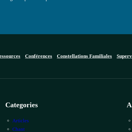
essources
Conférences
Constellations Familiales
Superv
Categories
A
Articles
Chant