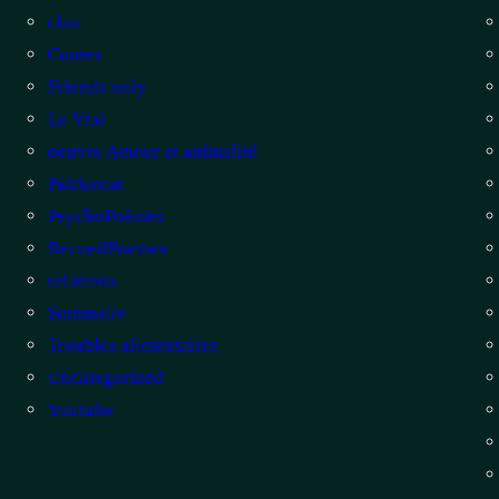
clan
Contes
Friends only
Le Vrai
oeuvre Amour et animalité
Patriarcat
PsychoPoèmes
RecueilPoemes
relations
Sommaire
Troubles alimentaires
Uncategorized
Youtube