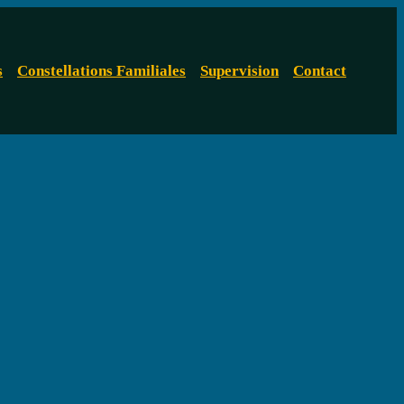
s
Constellations Familiales
Supervision
Contact