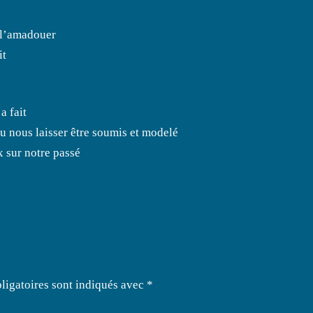
à l’amadouer
it
a fait
 nous laisser être soumis et modelé
x sur notre passé
ligatoires sont indiqués avec
*