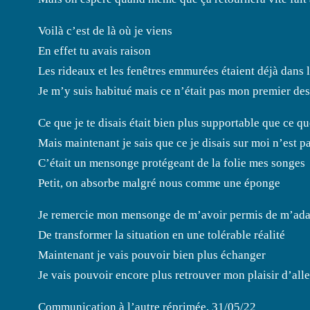
Voilà c’est de là où je viens
En effet tu avais raison
Les rideaux et les fenêtres emmurées étaient déjà dans 
Je m’y suis habitué mais ce n’était pas mon premier de
Ce que je te disais était bien plus supportable que ce qu
Mais maintenant je sais que ce je disais sur moi n’est pa
C’était un mensonge protégeant de la folie mes songes
Petit, on absorbe malgré nous comme une éponge
Je remercie mon mensonge de m’avoir permis de m’ada
De transformer la situation en une tolérable réalité
Maintenant je vais pouvoir bien plus échanger
Je vais pouvoir encore plus retrouver mon plaisir d’all
Communication à l’autre réprimée, 31/05/22