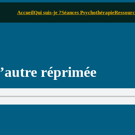
Accueil
Qui suis-je ?
Séances Psychothérapie
Ressourc
’autre réprimée