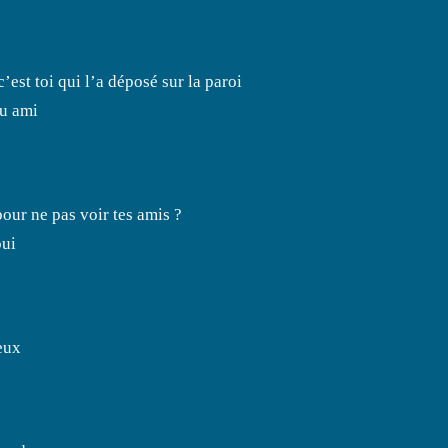
’est toi qui l’a déposé sur la paroi
nu ami
our ne pas voir tes amis ?
oui
eux