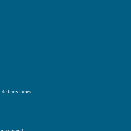
t de leurs lames
 au sommeil.