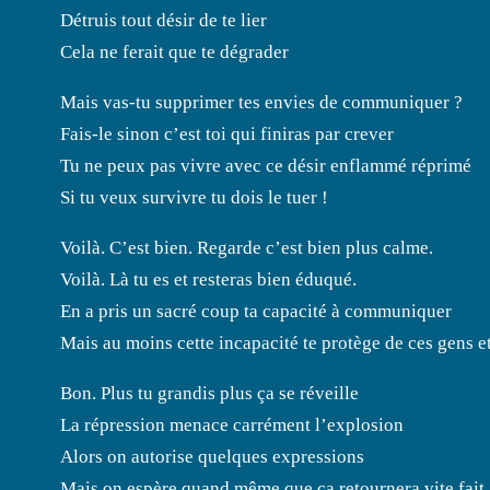
Détruis tout désir de te lier
Cela ne ferait que te dégrader
Mais vas-tu supprimer tes envies de communiquer ?
Fais-le sinon c’est toi qui finiras par crever
Tu ne peux pas vivre avec ce désir enflammé réprimé
Si tu veux survivre tu dois le tuer !
Voilà. C’est bien. Regarde c’est bien plus calme.
Voilà. Là tu es et resteras bien éduqué.
En a pris un sacré coup ta capacité à communiquer
Mais au moins cette incapacité te protège de ces gens e
Bon. Plus tu grandis plus ça se réveille
La répression menace carrément l’explosion
Alors on autorise quelques expressions
Mais on espère quand même que ça retournera vite fait