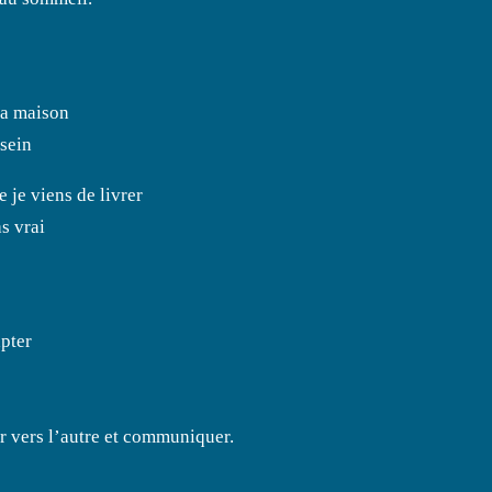
la maison
ssein
e je viens de livrer
s vrai
pter
er vers l’autre et communiquer.