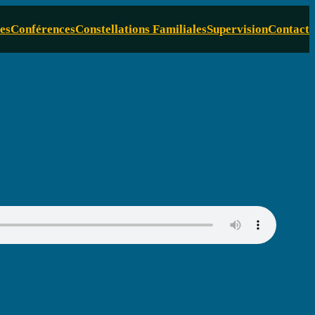
es
Conférences
Constellations Familiales
Supervision
Contact