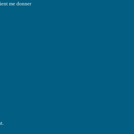
aient me donner
t.