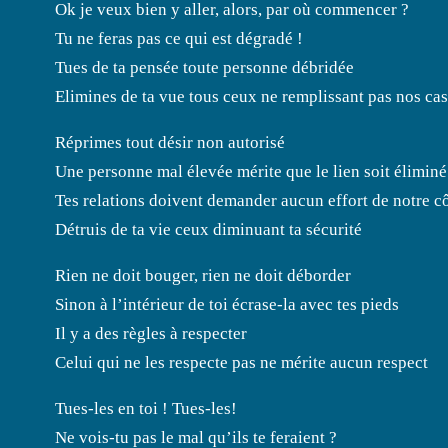
Ok je veux bien y aller, alors, par où commencer ?
Tu ne feras pas ce qui est dégradé !
Tues de ta pensée toute personne débridée
Elimines de ta vue tous ceux ne remplissant pas nos ca
Réprimes tout désir non autorisé
Une personne mal élevée mérite que le lien soit éliminé
Tes relations doivent demander aucun effort de notre c
Détruis de ta vie ceux diminuant ta sécurité
Rien ne doit bouger, rien ne doit déborder
Sinon à l’intérieur de toi écrase-la avec tes pieds
Il y a des règles à respecter
Celui qui ne les respecte pas ne mérite aucun respect
Tues-les en toi ! Tues-les!
Ne vois-tu pas le mal qu’ils te feraient ?