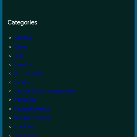
Categories
Articles
Chant
clan
Contes
Friends only
Le Vrai
oeuvre Amour et animalité
Patriarcat
PsychoPoèmes
RecueilPoemes
relations
Sommaire