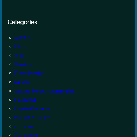
Categories
Articles
Chant
clan
Contes
Friends only
Le Vrai
oeuvre Amour et animalité
Patriarcat
PsychoPoèmes
RecueilPoemes
relations
Sommaire