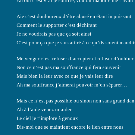
Ah oui c’est vrai je souffre, vouloir maudire me l’avait 
Aie c’est douloureux d’être abusé en étant impuissant
Comment le supporter c’est déchirant
Je ne voudrais pas que ça soit ainsi
C’est pour ça que je suis attiré à ce qu’ils soient maudit
Me venger c’est refuser d’accepter et refuser d’oublier
Non ce n’est pas ma souffrance qui fera souvenir
Mais bien la leur avec ce que je vais leur dire
Ah ma souffrance j’aimerai pouvoir m’en séparer…
Mais ce n’est pas possible ou sinon non sans grand dan
Ah à l’aide venez m’aider
Le ciel je t’implore à genoux
Dis-moi que se maintient encore le lien entre nous