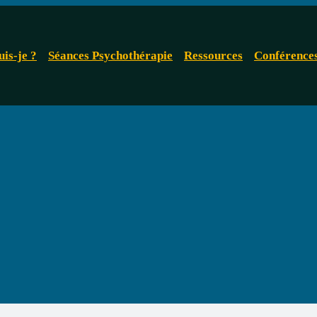
uis-je ?
Séances Psychothérapie
Ressources
Conférence