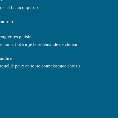
ures et beaucoup trop
audire ?
eugler tes plaisirs
e bon à t’offrir je te redemande de choisir.
maudire
uquel je peux en toute connaissance choisir