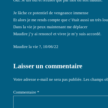
Oui. Je dis oui et refuses que par moi on soit maudit.
Je lâche ce potentiel de vengeance immense
Et alors je me rends compte que c’était aussi un très lo
Dans la vie je peux maintenant me déplacer
Maudire j’y ai renoncé et vivre je m’y suis accordé.
Maudire la vie ?, 10/06/22
Laisser un commentaire
Votre adresse e-mail ne sera pas publiée.
Les champs ob
Commentaire
*