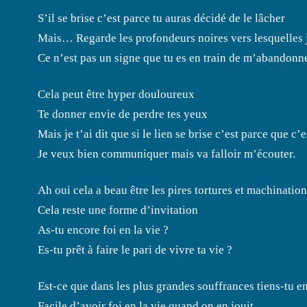
S’il se brise c’est parce tu auras décidé de le lâcher
Mais… Regarde les profondeurs noires vers lesquelles je
Ce n’est pas un signe que tu es en train de m’abandonn
Cela peut être hyper douloureux
Te donner envie de perdre tes yeux
Mais je t’ai dit que si le lien se brise c’est parce que c’e
Je veux bien communiquer mais va falloir m’écouter.
Ah oui cela a beau être les pires tortures et machinatio
Cela reste une forme d’invitation
As-tu encore foi en la vie ?
Es-tu prêt à faire le pari de vivre ta vie ?
Est-ce que dans les plus grandes souffrances tiens-tu en
Facile d’avoir foi en la vie quand on en jouit