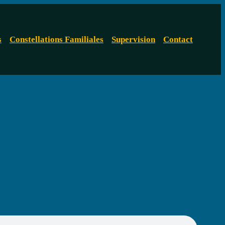
s
Constellations Familiales
Supervision
Contact