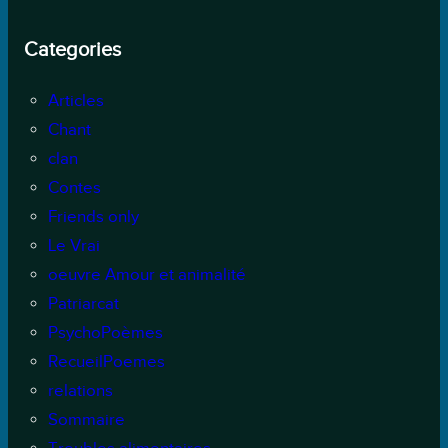
Categories
Articles
Chant
clan
Contes
Friends only
Le Vrai
oeuvre Amour et animalité
Patriarcat
PsychoPoèmes
RecueilPoemes
relations
Sommaire