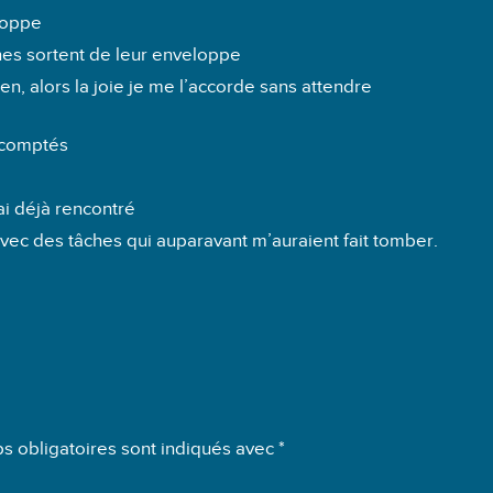
loppe
ines sortent de leur enveloppe
en, alors la joie je me l’accorde sans attendre
scomptés
’ai déjà rencontré
 avec des tâches qui auparavant m’auraient fait tomber.
s obligatoires sont indiqués avec
*