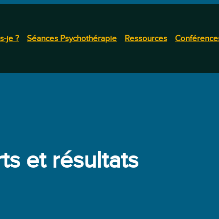
s-je ?
Séances Psychothérapie
Ressources
Conférence
ts et résultats