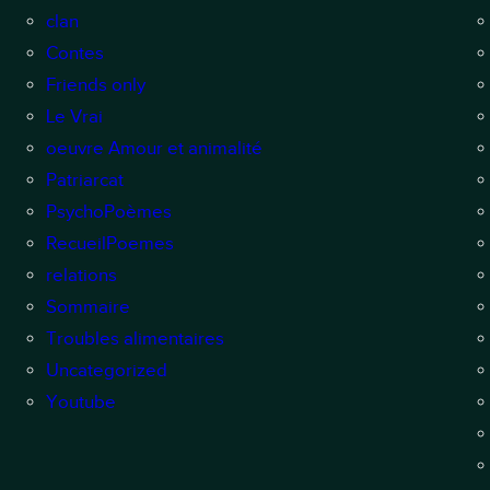
clan
Contes
Friends only
Le Vrai
oeuvre Amour et animalité
Patriarcat
PsychoPoèmes
RecueilPoemes
relations
Sommaire
Troubles alimentaires
Uncategorized
Youtube