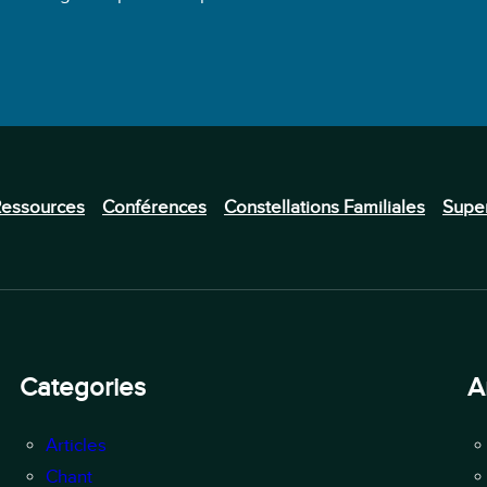
essources
Conférences
Constellations Familiales
Super
Categories
A
Articles
Chant