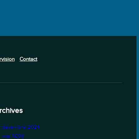
vision
Contact
rchives
décembre 2024
mai 2024