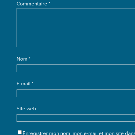
Commentaire
*
Nom
*
E-mail
*
Site web
Enregistrer mon nom, mon e-mail et mon site dan