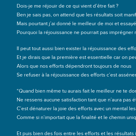
Dois-je me réjouir de ce qui vient d’être fait ?
Ben je sais pas, on attend que les résultats soit mani
Mais pourtant j’ai donné le meilleur de moi et essayé 
Pourquoi la réjouissance ne pourrait pas imprégner
Il peut tout aussi bien exister la réjouissance des eff
Et je dirais que la première est essentielle car on p
Alors que nos efforts dépendront toujours de nous
Se refuser à la réjouissance des efforts c’est assén
“Quand bien même tu aurais fait le meilleur ne te do
Ne ressens aucune satisfaction tant que n’aura pas é
C’est dénaturer la joie des efforts avec un mental le
Comme si n’importait que la finalité et le chemin uni
Et puis bien des fois entre les efforts et les résultats