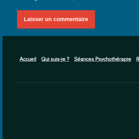
Accueil
Qui suis-je ?
Séances Psychothérapie
R