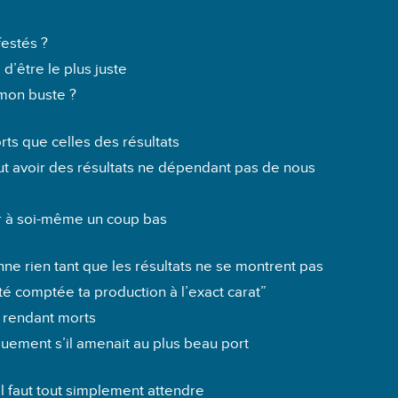
festés ?
d’être le plus juste
 mon buste ?
orts que celles des résultats
eut avoir des résultats ne dépendant pas de nous
er à soi-même un coup bas
nne rien tant que les résultats ne se montrent pas
té comptée ta production à l’exact carat”
s rendant morts
quement s’il amenait au plus beau port
 il faut tout simplement attendre