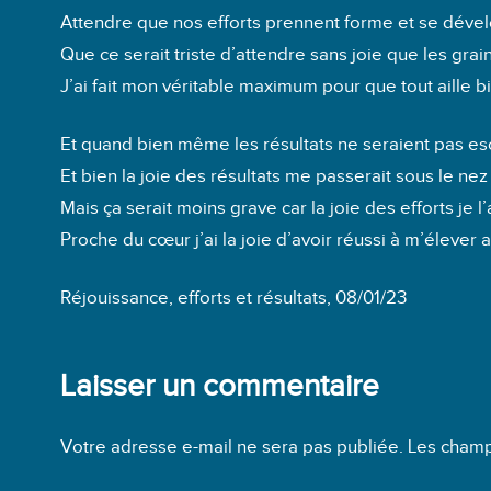
Attendre que nos efforts prennent forme et se déve
Que ce serait triste d’attendre sans joie que les gra
J’ai fait mon véritable maximum pour que tout aille bi
Et quand bien même les résultats ne seraient pas e
Et bien la joie des résultats me passerait sous le nez
Mais ça serait moins grave car la joie des efforts je l
Proche du cœur j’ai la joie d’avoir réussi à m’élever
Réjouissance, efforts et résultats, 08/01/23
Laisser un commentaire
Votre adresse e-mail ne sera pas publiée.
Les champ