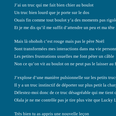
J’ai un truc qui me fait bien chier au boulot
Un truc bien lourd que je porte sur le dos
Ouais fin comme tout boulot y’a des moments pas rigol
Et je me dis qu’il me suffit d’attendre un peu et ma tête 
Mais là ohohoh c’est rouge mais pas le père Noël
Sont transformées mes interactions dans ma vie person
Les petites frustrations usuelles me font péter un câble
Non ce qu’on vit au boulot on ne peut pas le laisser au 
J’explose d’une manière pulsionnelle sur les petits truc
Il y a un truc instinctif de déporter sur plus petit la ch
Délestez-moi donc de ce truc désagréable qui me tient
Olala je ne me contrôle pas je tire plus vite que Lucky 
Très bien tu as appris une nouvelle leçon