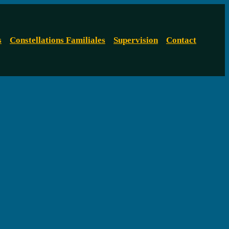
s
Constellations Familiales
Supervision
Contact