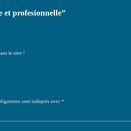
 et profesionnelle”
ns le titre !
ligatoires sont indiqués avec
*