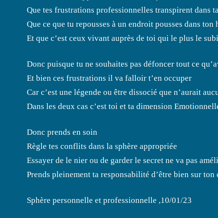
Que tes frustrations professionnelles transpirent dans 
Que ce que tu repousses à un endroit pousses dans ton 
Et que c’est ceux vivant auprès de toi qui le plus le sub
Donc puisque tu ne souhaites pas défoncer tout ce qu’a
Et bien ces frustrations il va falloir t’en occuper
Car c’est une légende ou être dissocié que n’aurait auc
Dans les deux cas c’est toi et ta dimension Emotionnell
Donc prends en soin
Règle tes conflits dans la sphère appropriée
Essayer de le nier ou de garder le secret ne va pas amél
Prends pleinement ta responsabilité d’être bien sur ton
Sphère personnelle et professionnelle ,10/01/23