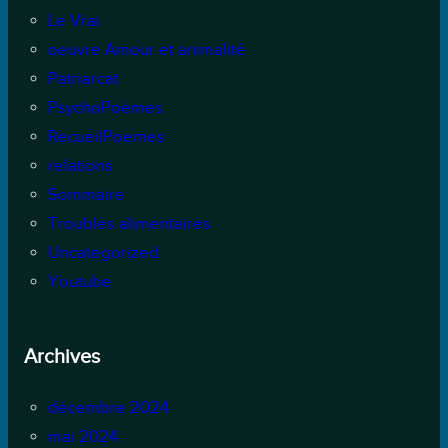
Le Vrai
oeuvre Amour et animalité
Patriarcat
PsychoPoèmes
RecueilPoemes
relations
Sommaire
Troubles alimentaires
Uncategorized
Youtube
Archives
décembre 2024
mai 2024