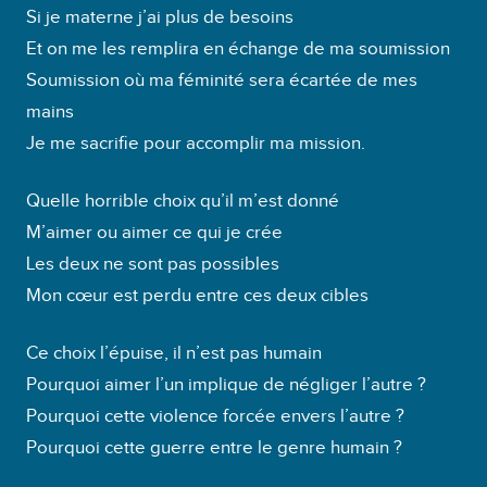
a
Si je materne j’ai plus de besoins
u
Et on me les remplira en échange de ma soumission
d
Soumission où ma féminité sera écartée de mes
i
mains
o
Je me sacrifie pour accomplir ma mission.
Quelle horrible choix qu’il m’est donné
M’aimer ou aimer ce qui je crée
Les deux ne sont pas possibles
Mon cœur est perdu entre ces deux cibles
Ce choix l’épuise, il n’est pas humain
Pourquoi aimer l’un implique de négliger l’autre ?
Pourquoi cette violence forcée envers l’autre ?
Pourquoi cette guerre entre le genre humain ?