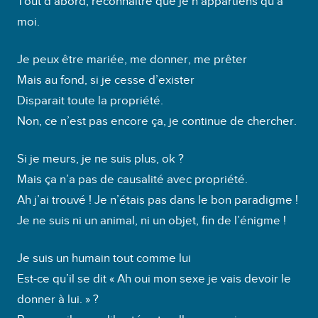
Tout d’abord, reconnaitre que je n’appartiens qu’à
o
moi.
Je peux être mariée, me donner, me prêter
Mais au fond, si je cesse d’exister
Disparait toute la propriété.
Non, ce n’est pas encore ça, je continue de chercher.
Si je meurs, je ne suis plus, ok ?
Mais ça n’a pas de causalité avec propriété.
Ah j’ai trouvé ! Je n’étais pas dans le bon paradigme !
Je ne suis ni un animal, ni un objet, fin de l’énigme !
Je suis un humain tout comme lui
Est-ce qu’il se dit « Ah oui mon sexe je vais devoir le
donner à lui. » ?