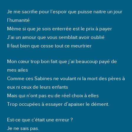
d
Je me sacrifie pour l’espoir que puisse naitre un jour
i
l’humanité
o
Même si que je sois enterrée est le prix à payer
J’ai un amour que vous semblait avoir oublié
Il faut bien que cesse tout ce meurtrier
Mon cœur trop bon fait que j’ai beaucoup payé de
mes ailes
Comme ces Sabines ne voulant ni la mort des pères à
eux ni ceux de leurs enfants
Mais qui n’ont pas eu de réel choix à elles
Trop occupées à essayer d’apaiser le dément.
Est-ce que c’était une erreur ?
Je ne sais pas.