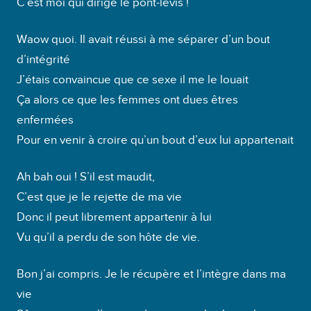
C’est moi qui dirige le pont-levis !
Waow quoi. Il avait réussi à me séparer d’un bout
d’intégrité
J’étais convaincue que ce sexe il me le louait
Ça alors ce que les femmes ont dues êtres
enfermées
Pour en venir à croire qu’un bout d’eux lui appartenait
Ah bah oui ! S’il est maudit,
C’est que je le rejette de ma vie
Donc il peut librement appartenir à lui
Vu qu’il a perdu de son hôte de vie.
Bon j’ai compris. Je le récupère et l’intègre dans ma
vie