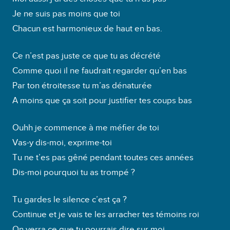
Je ne suis pas moins que toi
Chacun est harmonieux de haut en bas.
Ce n’est pas juste ce que tu as décrété
Comme quoi il ne faudrait regarder qu’en bas
Par ton étroitesse tu m’as dénaturée
A moins que ça soit pour justifier tes coups bas
Ouhh je commence à me méfier de toi
Vas-y dis-moi, exprime-toi
Tu ne t’es pas gêné pendant toutes ces années
Dis-moi pourquoi tu as trompé ?
Tu gardes le silence c’est ça ?
Continue et je vais te les arracher tes témoins roi
On verra ce que tu pourrais dire sur moi