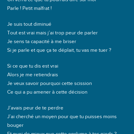
Parle ! Petit malfrat !
Je suis tout diminué
Tout est vrai mais j’ai trop peur de parler
Je sens ta capacité à me briser
Si je parle et que ça te déplait, tu vas me tuer ?
Si ce que tu dis est vrai
Alors je me retiendrais
Je veux savoir pourquoi cette scission
Ce qui a pu amener à cette décision
J’avais peur de te perdre
J’ai cherché un moyen pour que tu puisses moins
bouger
Et quoi de mieux que cette enclume à tes pieds ?