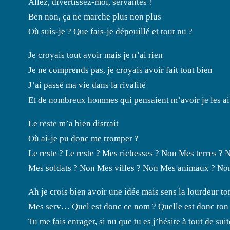
Allez, divertissez-moi, servantes !
Ben non, ça ne marche plus non plus
Où suis-je ? Que fais-je dépouillé et tout nu ?
Je croyais tout avoir mais je n’ai rien
Je ne comprends pas, je croyais avoir fait tout bien
J’ai passé ma vie dans la rivalité
Et de nombreux hommes qui pensaient m’avoir je les 
Le reste m’a bien distrait
Où ai-je pu donc me tromper ?
Le reste ? Le reste ? Mes richesses ? Non Mes terres ? 
Mes soldats ? Non Mes villes ? Non Mes animaux ? No
Ah je crois bien avoir une idée mais sens la lourdeur t
Mes serv… Quel est donc ce nom ? Quelle est donc ton s
Tu me fais enrager, si nu que tu es j’hésite à tout de suite