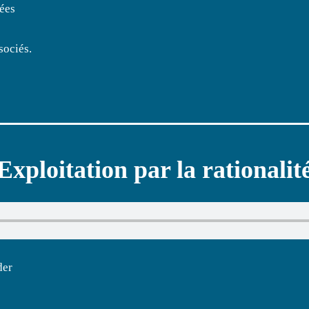
ées
sociés.
Exploitation par la rationalit
der