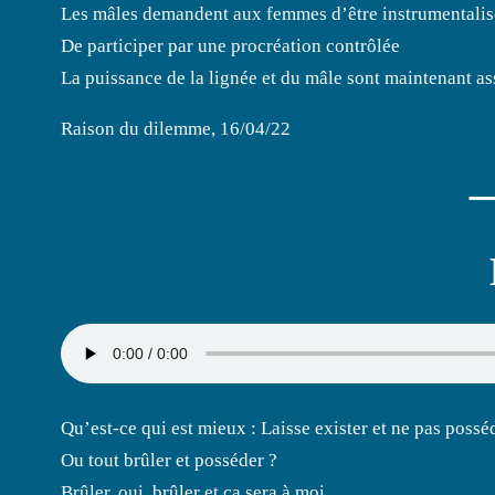
Les mâles demandent aux femmes d’être instrumentalis
De participer par une procréation contrôlée
La puissance de la lignée et du mâle sont maintenant as
Raison du dilemme, 16/04/22
Qu’est-ce qui est mieux : Laisse exister et ne pas possé
Ou tout brûler et posséder ?
Brûler, oui, brûler et ça sera à moi