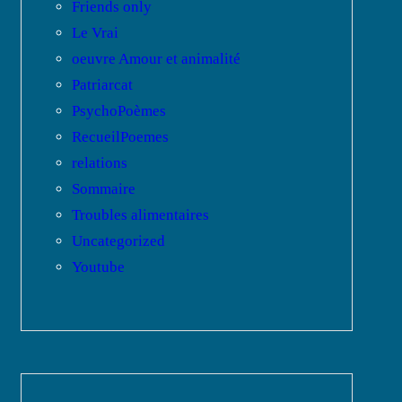
Friends only
Le Vrai
oeuvre Amour et animalité
Patriarcat
PsychoPoèmes
RecueilPoemes
relations
Sommaire
Troubles alimentaires
Uncategorized
Youtube