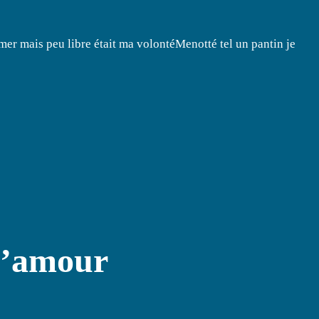
imer mais peu libre était ma volontéMenotté tel un pantin je
l’amour