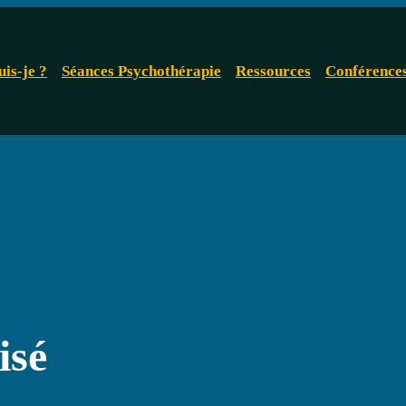
uis-je ?
Séances Psychothérapie
Ressources
Conférence
isé