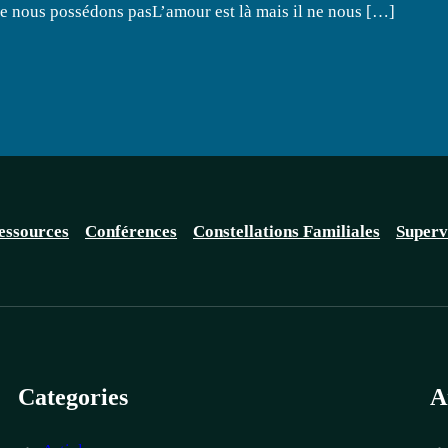
ne nous possédons pasL’amour est là mais il ne nous […]
essources
Conférences
Constellations Familiales
Superv
Categories
A