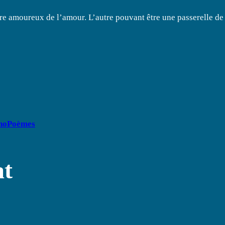
re amoureux de l’amour. L’autre pouvant être une passerelle de
hoPoèmes
at