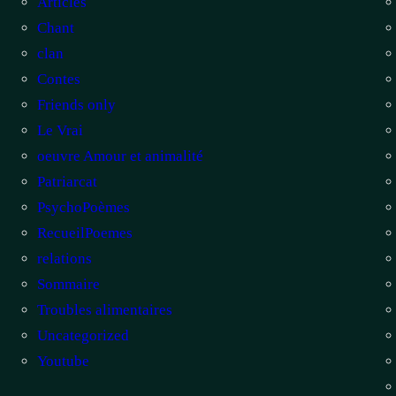
Articles
Chant
clan
Contes
Friends only
Le Vrai
oeuvre Amour et animalité
Patriarcat
PsychoPoèmes
RecueilPoemes
relations
Sommaire
Troubles alimentaires
Uncategorized
Youtube