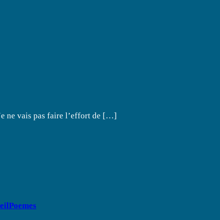
Je ne vais pas faire l’effort de […]
eilPoemes