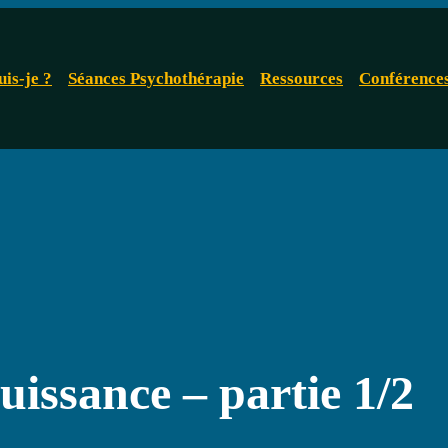
uis-je ?
Séances Psychothérapie
Ressources
Conférence
issance – partie 1/2