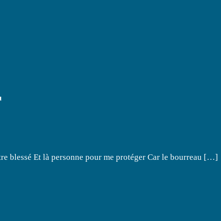
r
tre blessé Et là personne pour me protéger Car le bourreau […]