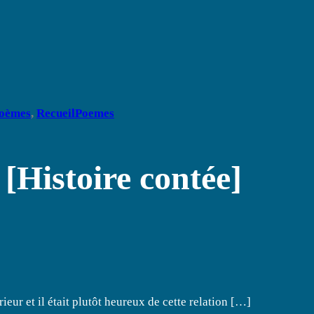
oèmes
, 
RecueilPoemes
Histoire contée]
ieur et il était plutôt heureux de cette relation […]