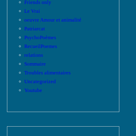
Friends only
Le Vrai
oeuvre Amour et animalité
Patriarcat
PsychoPoèmes
RecueilPoemes
relations
Sommaire
Troubles alimentaires
Uncategorized
Youtube